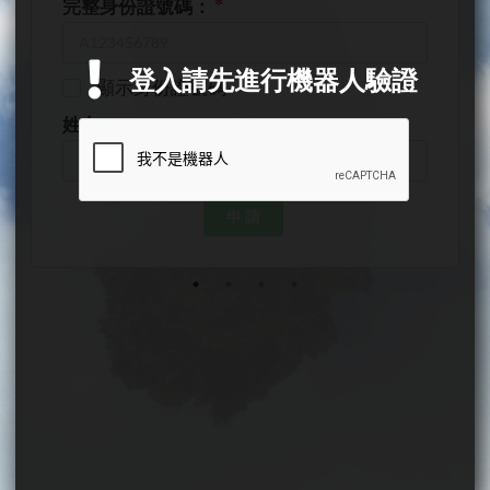
完整身份證號碼：
登入請先進行機器人驗證
顯示身份證號碼
姓名：
申 請